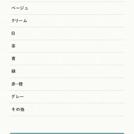
ベージュ
クリーム
白
茶
青
緑
赤・橙
グレー
その他