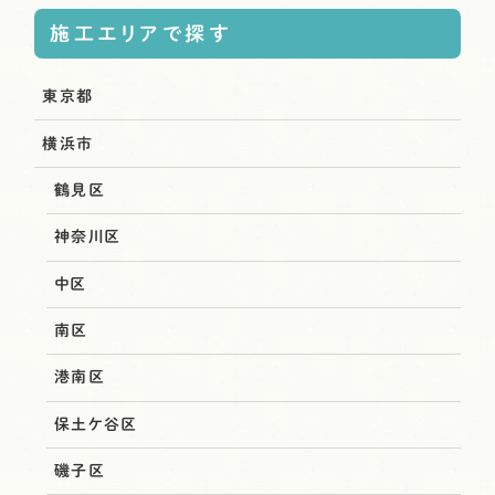
施工エリアで探す
東京都
横浜市
鶴見区
神奈川区
中区
南区
港南区
保土ケ谷区
磯子区